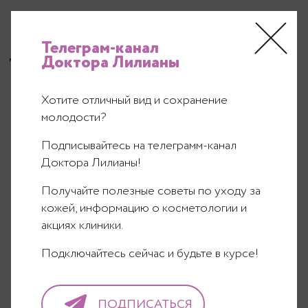
Рус
/
Укр
ПОИСК
МЕНЮ
Телеграм-канал
Доктора Лилианы
Хотите отличный вид и сохранение
Контурная пластика
молодости?
носогубной складки
Подписывайтесь на телеграмм-канал
Доктора Лилианы!
Получайте полезные советы по уходу за
кожей, информацию о косметологии и
акциях клиники.
Подключайтесь сейчас и будьте в курсе!
ПОДПИСАТЬСЯ