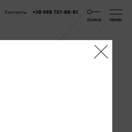
Контакты
+38 098 757-88-81
ПОИСК
МЕНЮ
.10.10)