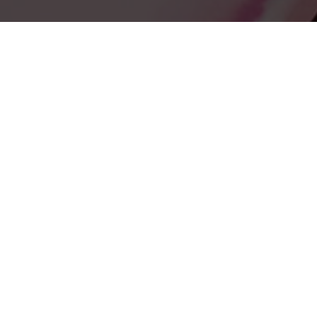
Адрес
Поговорим?