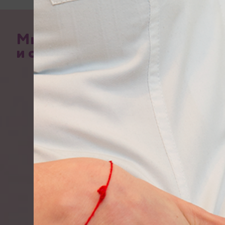
Мир красоты
и стиля.