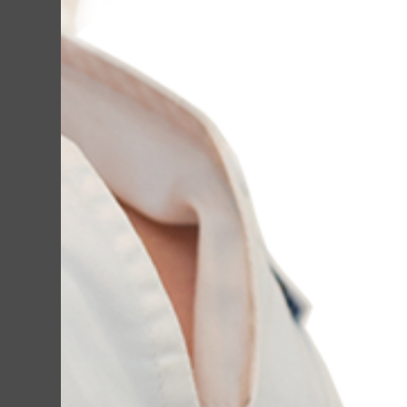
SMAS ліфтин