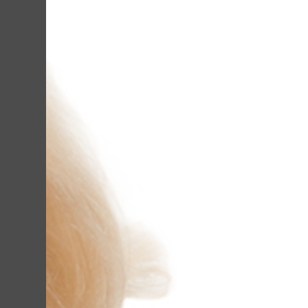
Лазерний ка