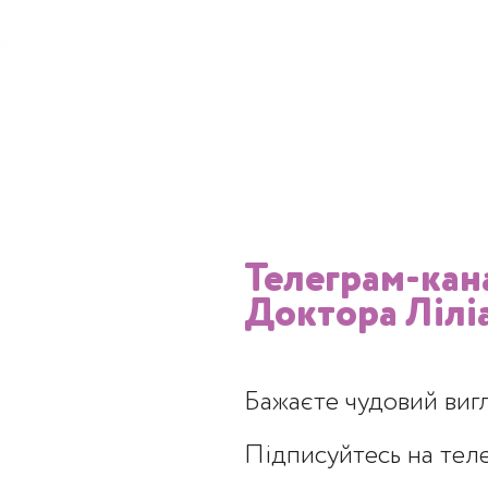
Телеграм-кан
Доктора Лілі
Бажаєте чудовий виг
Підписуйтесь на тел