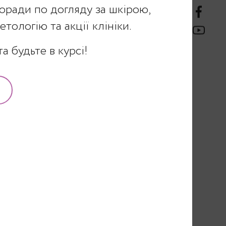
оради по догляду за шкірою,
тологію та акції клініки.
а будьте в курсі!