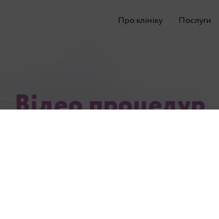
Про клініку
Послуги
Відео процедур
 – тренування на ЕМС тренажер