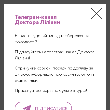
Рус
/
Укр
ПОШУК
МЕНЮ
Телеграм-канал
Доктора Ліліани
Бажаєте чудовий вигляд та збереження
Глас
молодості?
Підписуйтесь на телеграм-канал Доктора
Ліліана Піньковська
Ліліани!
(05.12.2013)
Отримуйте корисні поради по догляду за
шкірою, інформацію про косметологію та
акції клініки.
Приєднуйтеся зараз та будьте в курсі!
ПІДПИСАТИСЯ