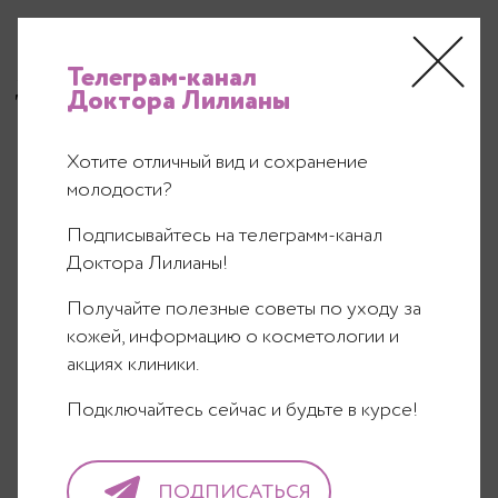
Рус
/
Укр
ПОИСК
МЕНЮ
Телеграм-канал
Доктора Лилианы
Хотите отличный вид и сохранение
Плазмолифтинг –
молодости?
омоложение и
Подписывайтесь на телеграмм-канал
здоровье
Доктора Лилианы!
Получайте полезные советы по уходу за
Процедура плазмолифтинга – еще одно
кожей, информацию о косметологии и
достижение современной косметологии,
акциях клиники.
которое берет свое начало в
Подключайтесь сейчас и будьте в курсе!
традиционной медицине и основывается на
10 летнем опыте применения аутоплазы,
содержащей тромбоциты.
ПОДПИСАТЬСЯ