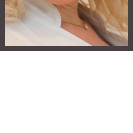
+38 098 757-88-81