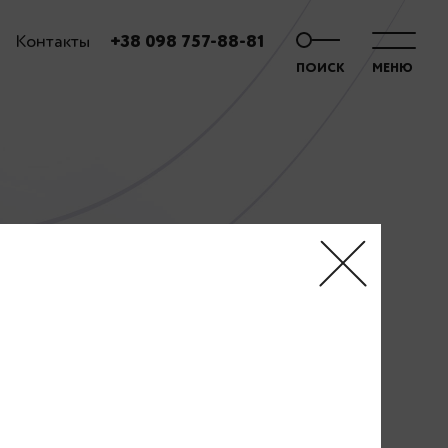
Контакты
+38 098 757-88-81
ПОИСК
МЕНЮ