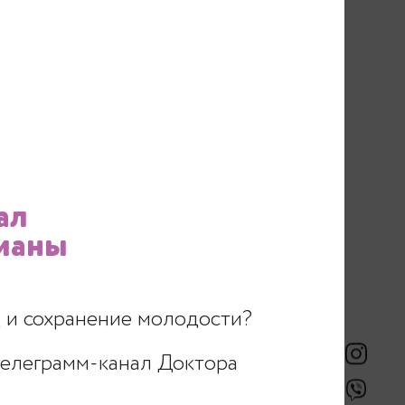
ал
ианы
 и сохранение молодости?
телеграмм-канал Доктора