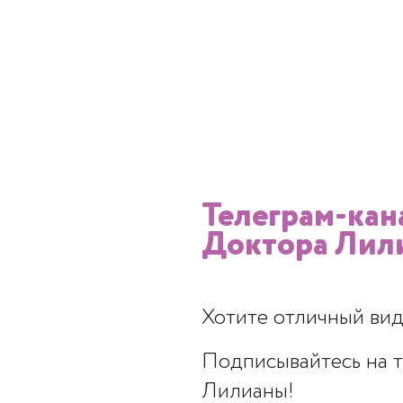
Телеграм-кан
Доктора Лил
ние купероза
Хотите отличный вид
Подписывайтесь на 
Лилианы!